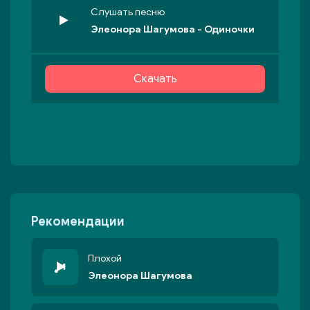
Слушать песню
Элеонора Шагумова - Одиночки
Скачать
Рекомендации
Плохой
Элеонора Шагумова