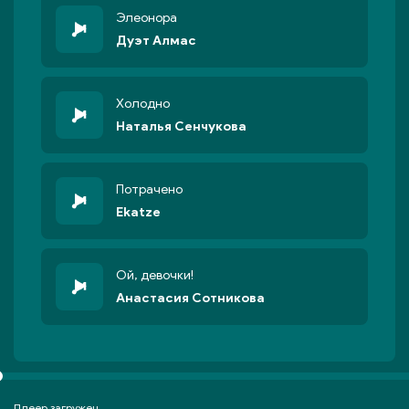
Элеонора
Дуэт Алмас
Холодно
Наталья Сенчукова
Потрачено
Ekatze
Ой, девочки!
Анастасия Сотникова
Плеер загружен