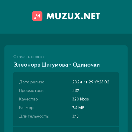
Скачать песню
Элеонора Шагумова - Одиночки
Дата релиза:
2024-11-29 19:23:02
Просмотров:
437
Качество:
320 kbps
Размер:
7.4 MB
Длительность:
3:13