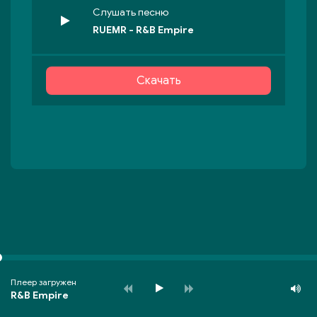
Слушать песню
RUEMR - R&B Empire
Скачать
Плеер загружен
R&B Empire