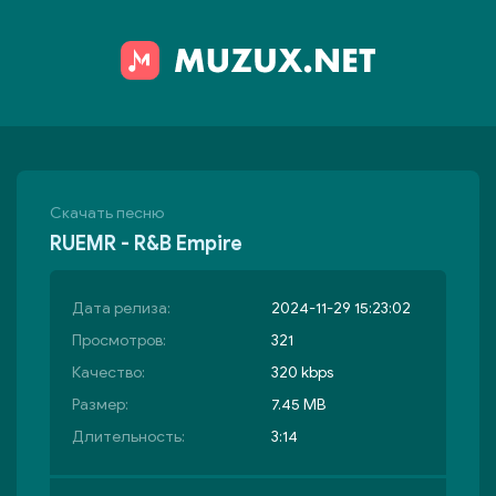
Скачать песню
RUEMR - R&B Empire
Дата релиза:
2024-11-29 15:23:02
Просмотров:
321
Качество:
320 kbps
Размер:
7.45 MB
Длительность:
3:14