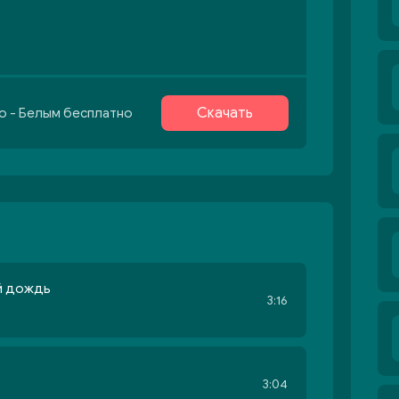
Скачать
to - Белым бесплатно
й дождь
3:16
3:04