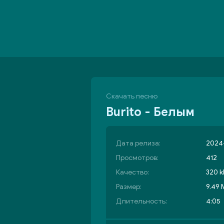
Скачать песню
Burito - Белым
Дата релиза:
2024-
Просмотров:
412
Качество:
320 k
Размер:
9.49
Длительность:
4:05