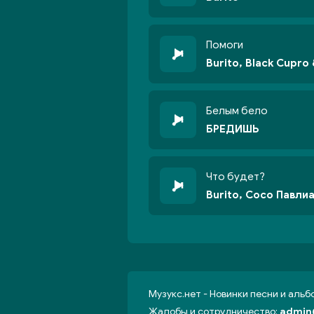
Помоги
Burito, Black Cupro
Белым бело
БРЕДИШЬ
Что будет?
Burito, Сосо Павли
Музукс.нет - Новинки песни и аль
Жалобы и сотрудничество:
admin