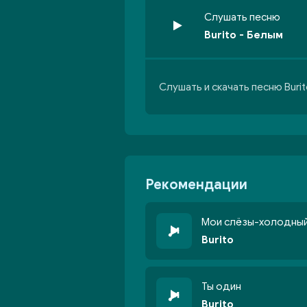
Слушать песню
Burito - Белым
Слушать и скачать песню Buri
Рекомендации
Мои слёзы-холодны
Burito
Ты один
Burito