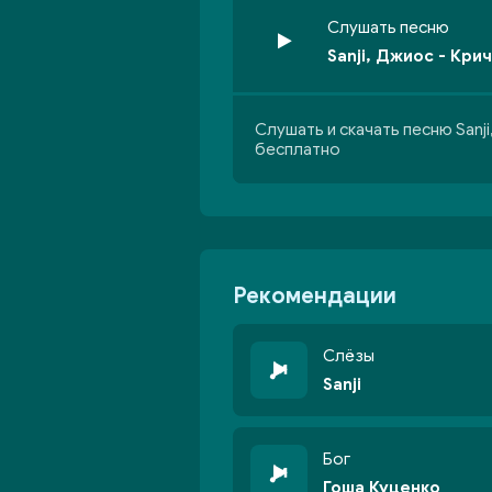
Слушать песню
Sanji, Джиос - Кри
Слушать и скачать песню Sanji
бесплатно
Рекомендации
Слёзы
Sanji
Бог
Гоша Куценко