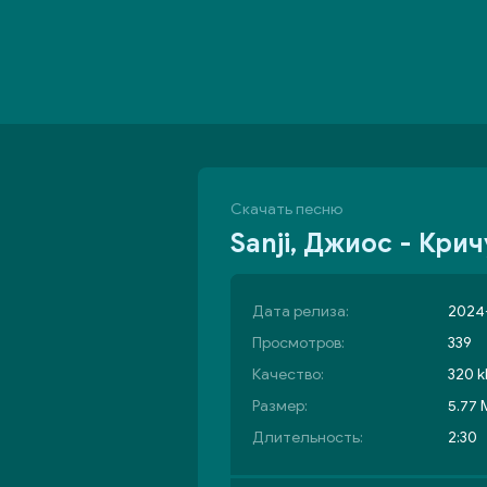
Скачать песню
Sanji, Джиос - Крич
Дата релиза:
2024-
Просмотров:
339
Качество:
320 k
Размер:
5.77
Длительность:
2:30