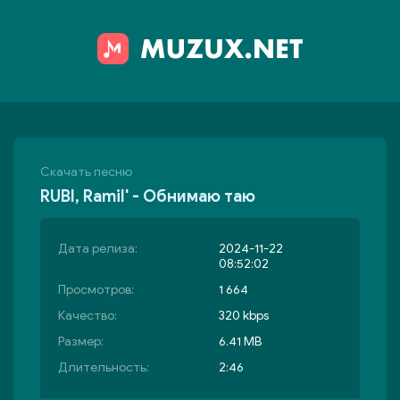
Скачать песню
RUBI, Ramil' - Обнимаю таю
Дата релиза:
2024-11-22
08:52:02
Просмотров:
1 664
Качество:
320 kbps
Размер:
6.41 MB
Длительность:
2:46