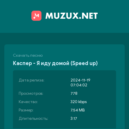
Скачать песню
Каспер - Я иду домой (Speed up)
Дата релиза:
2024-11-19
07:04:02
Просмотров:
778
Качество:
320 kbps
Размер:
7.54 MB
Длительность:
3:17