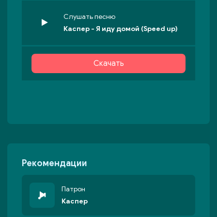
Слушать песню
Каспер - Я иду домой (Speed up)
Скачать
Рекомендации
Патрон
Каспер