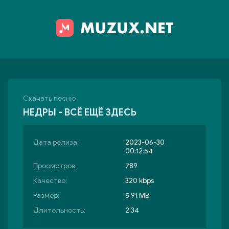
Скачать песню
НЕДРЫ - ВСЁ ЕЩЁ ЗДЕСЬ
Дата релиза:
2023-06-30
00:12:54
Просмотров:
789
Качество:
320 kbps
Размер:
5.91 MB
Длительность:
2:34