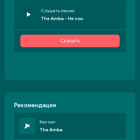
Слушать песню
The Amba - Не сон
Скачать
Рекомендации
Кап кап
The Amba