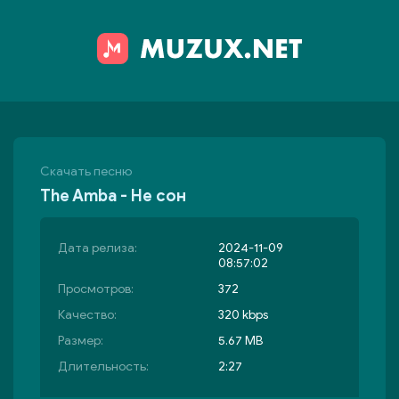
Скачать песню
The Amba - Не сон
Дата релиза:
2024-11-09
08:57:02
Просмотров:
372
Качество:
320 kbps
Размер:
5.67 MB
Длительность:
2:27