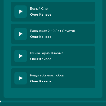
Белый Снег
Олег Кензов
Пацанская 2 (10 Лет Спустя)
Олег Кензов
Ну Яка Гарна Жіночка
Олег Кензов
Нащо тобі моя любов
Олег Кензов