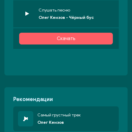
Слушать песню
Олег Кензов - Чёрный бус
Скачать
Рекомендации
Самый грустный трек
Олег Кензов