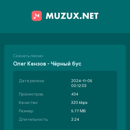
Скачать песню
Олег Кензов - Чёрный бус
Дата релиза:
2024-11-05
00:12:03
Просмотров:
434
Качество:
320 kbps
Размер:
5.77 MB
Длительность:
2:24