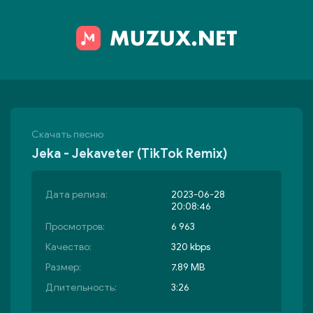
Скачать песню
Jeka - Jekaveter (TikTok Remix)
Дата релиза:
2023-06-28
20:08:46
Просмотров:
6 963
Качество:
320 kbps
Размер:
7.89 MB
Длительность:
3:26