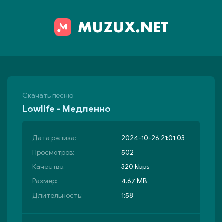
Скачать песню
Lowlife - Медленно
Дата релиза:
2024-10-26 21:01:03
Просмотров:
502
Качество:
320 kbps
Размер:
4.67 MB
Длительность:
1:58