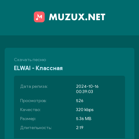
Скачать песню
ELWAI - Классная
Дата релиза:
2024-10-16
00:39:03
Просмотров:
526
Качество:
320 kbps
Размер:
5.36 MB
Длительность:
2:19