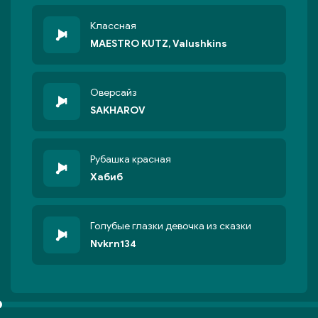
Классная
MAESTRO KUTZ, Valushkins
Оверсайз
SAKHAROV
Рубашка красная
Хабиб
Голубые глазки девочка из сказки
Nvkrn134