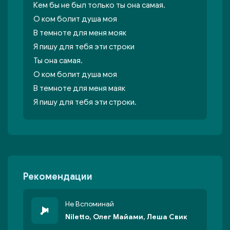
Кем бы не был только ты она самая.
О ком болит душа моя
В темноте для меня мояк
Я пишу для тебя эти строки
Ты она самая.
О ком болит душа моя
В темноте для меня маяк
Я пишу для тебя эти строки.
Рекомендации
Не Вспоминай
Niletto, Олег Майами, Леша Свик