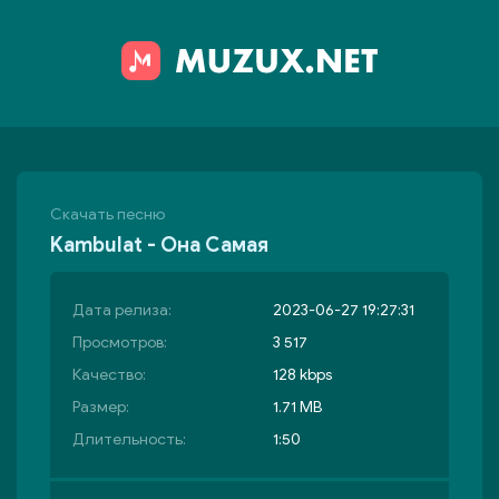
Скачать песню
Kambulat - Она Самая
Дата релиза:
2023-06-27 19:27:31
Просмотров:
3 517
Качество:
128 kbps
Размер:
1.71 MB
Длительность:
1:50