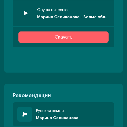
Слушать песню
Марина Селиванова - Белые облака
Скачать
Рекомендации
Русская земля
Марина Селиванова