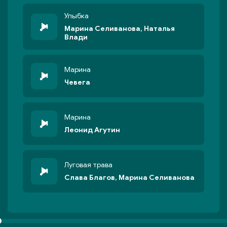
Улыбка
Марина Селиванова, Наталья
Влади
Марина
Чевега
Марина
Леонид Агутин
Луговая трава
Слава Благов, Марина Селиванова