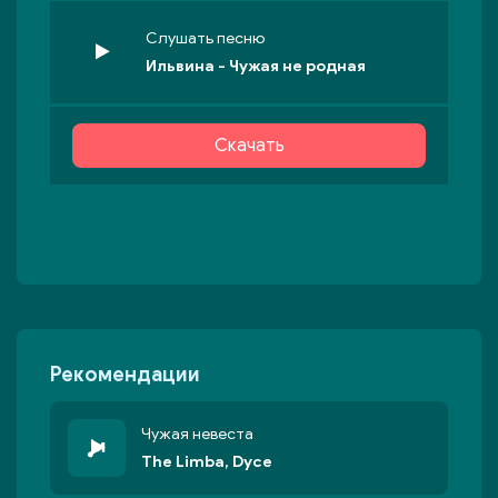
Слушать песню
Ильвина - Чужая не родная
Скачать
Рекомендации
Чужая невеста
The Limba, Dyce