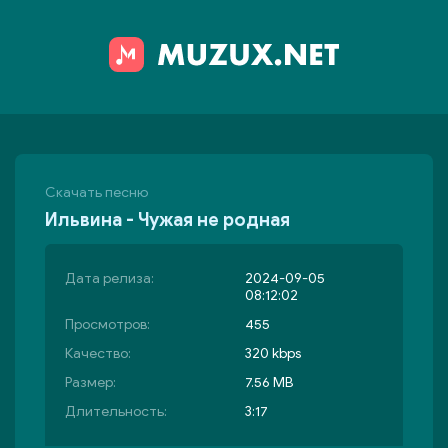
Скачать песню
Ильвина - Чужая не родная
Дата релиза:
2024-09-05
08:12:02
Просмотров:
455
Качество:
320 kbps
Размер:
7.56 MB
Длительность:
3:17