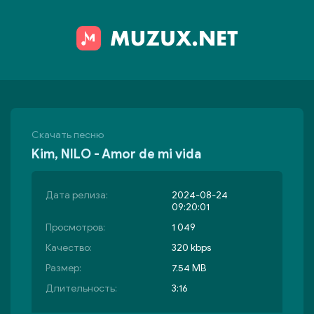
Скачать песню
Kim, NILO - Amor de mi vida
Дата релиза:
2024-08-24
09:20:01
Просмотров:
1 049
Качество:
320 kbps
Размер:
7.54 MB
Длительность:
3:16