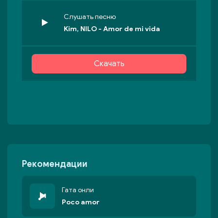
Слушать песню
Kim, NILO - Amor de mi vida
Скачать
Рекомендации
Гата онли
Poco amor