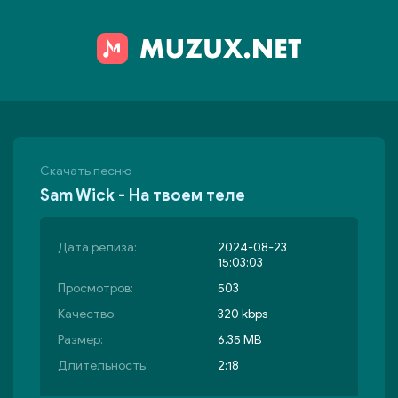
Скачать песню
Sam Wick - На твоем теле
Дата релиза:
2024-08-23
15:03:03
Просмотров:
503
Качество:
320 kbps
Размер:
6.35 MB
Длительность:
2:18