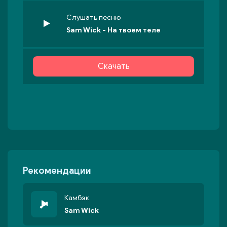
Слушать песню
Sam Wick - На твоем теле
Скачать
Рекомендации
Камбэк
Sam Wick