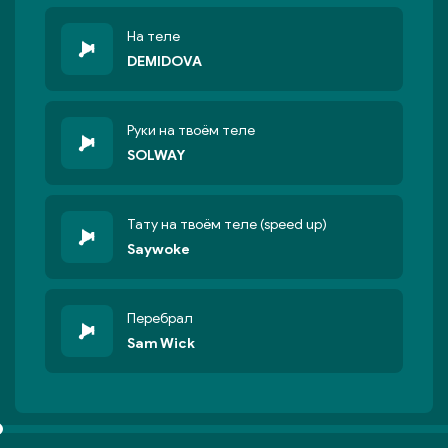
На теле
DEMIDOVA
Руки на твоём теле
SOLWAY
Тату на твоём теле (speed up)
Saywoke
Перебрал
Sam Wick