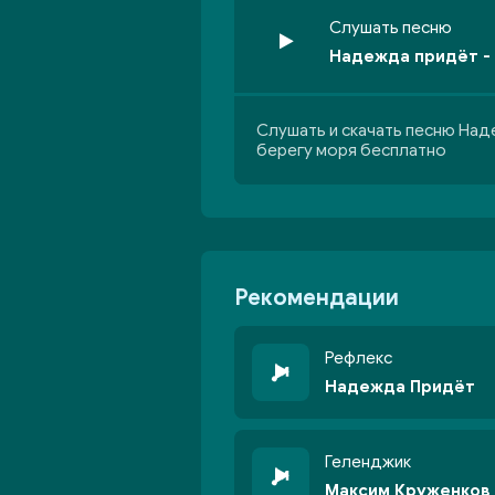
Слушать песню
Надежда придёт -
Слушать и скачать песню Над
берегу моря бесплатно
Рекомендации
Рефлекс
Надежда Придёт
Геленджик
Максим Круженков