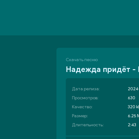
Скачать песню
Надежда придёт - 
Дата релиза:
2024-
Просмотров:
630
Качество:
320 k
Размер:
6.25
Длительность:
2:43