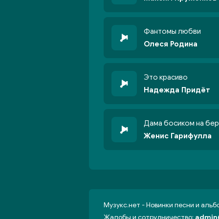
Фантомы любви
Олеся Родина
Это красиво
Надежда Придёт
Дама босиком на бер
Женис Гарифулла
Музукс.нет - Новинки песни и аль
Жалобы и сотрудничество:
admin