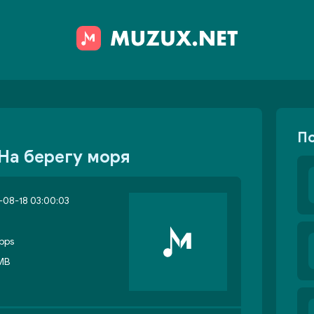
П
На берегу моря
08-18 03:00:03
bps
 MB