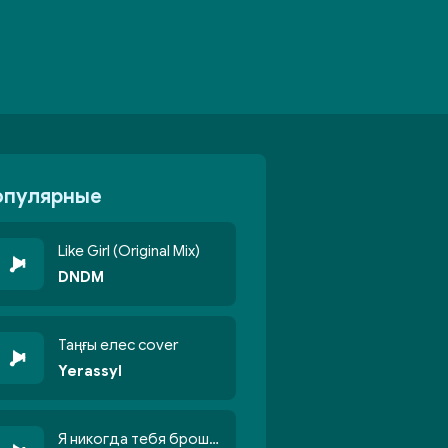
опулярные
Like Girl (Original Mix)
DNDM
Таңғы елес cover
Yerassyl
Я никогда тебя брошу никогда не кину