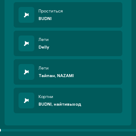
Проститься
BUDNI
Лети
Delly
Лети
Тайпан, NAZAMI
Кортни
BUDNI, найтивыход