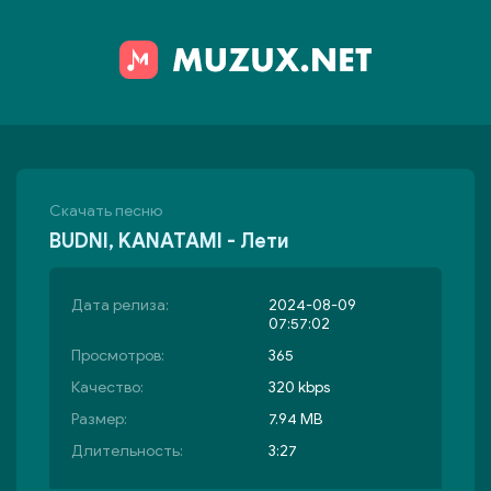
Скачать песню
BUDNI, KANATAMI - Лети
Дата релиза:
2024-08-09
07:57:02
Просмотров:
365
Качество:
320 kbps
Размер:
7.94 MB
Длительность:
3:27