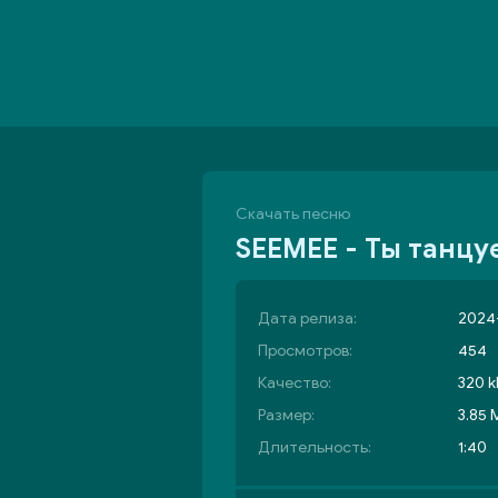
Скачать песню
SEEMEE - Ты танцуе
Дата релиза:
2024-
Просмотров:
454
Качество:
320 k
Размер:
3.85 
Длительность:
1:40