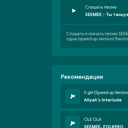
Слушать песню
SEEMEE - Ты танцуе
Слушать и скачать песню SEEM
одна (speed up version) бесп
Рекомендации
It girl (Speed up Versio
Aliyah's Interlude
OLE OLA
SEEMEE, FOLKPRO