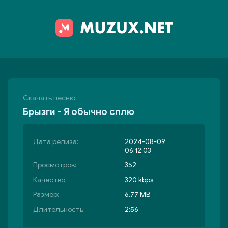
Скачать песню
Брызги - Я обычно сплю
Дата релиза:
2024-08-09
06:12:03
Просмотров:
352
Качество:
320 kbps
Размер:
6.77 MB
Длительность:
2:56