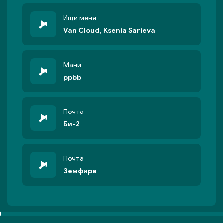
Ищи меня
Van Cloud, Ksenia Sarieva
Мани
ppbb
Почта
Би-2
Почта
Земфира