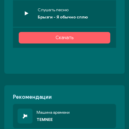
Слушать песню
Брызги - Я обычно сплю
Скачать
Рекомендации
Машина времени
TEMNEE