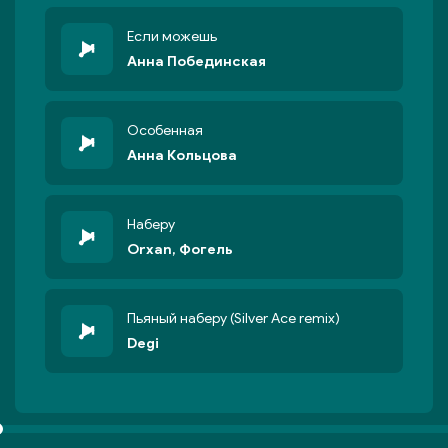
Если можешь
Анна Побединская
Особенная
Анна Кольцова
Наберу
Orxan, Фогель
Пьяный наберу (Silver Ace remix)
Degi