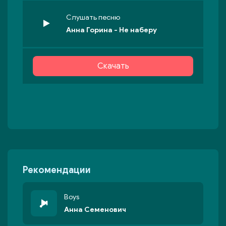
Слушать песню
Анна Горина - Не наберу
Скачать
Рекомендации
Boys
Анна Семенович