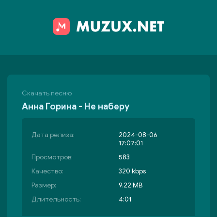
Скачать песню
Анна Горина - Не наберу
Дата релиза:
2024-08-06
17:07:01
Просмотров:
583
Качество:
320 kbps
Размер:
9.22 MB
Длительность:
4:01