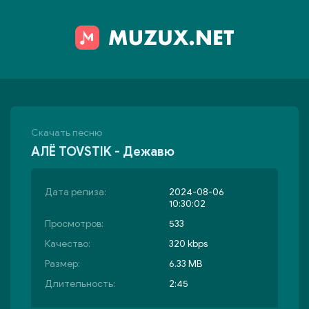
Скачать песню
АЛЁ TOVSTIK - Дежавю
Дата релиза:
2024-08-06
10:30:02
Просмотров:
533
Качество:
320 kbps
Размер:
6.33 MB
Длительность:
2:45