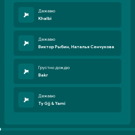
Дежавю
Khalbi
Дежавю
Виктор Рыбин, Наталья Сенчукова
Грустно дождю
Bakr
Дежавю
Ty Gjj & Yami