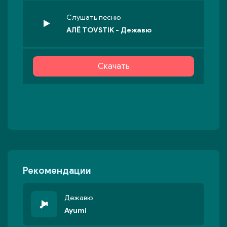
Слушать песню
АЛЁ TOVSTIK - Дежавю
Скачать
Рекомендации
Дежавю
Ayumi