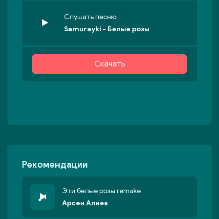
Слушать песню
Samurayki - Белые розы
Скачать
Рекомендации
Эти белые розы remake
Арсен Алиев