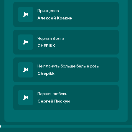
Принцесса
Алексей Кракин
Чёрная Волга
CHEPIKK
Не плачуть больше белые розы
Chepikk
Первая любовь
Сергей Пискун