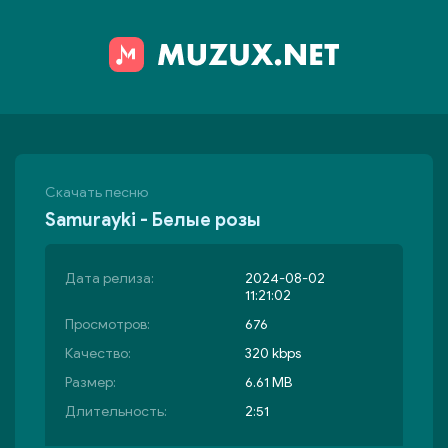
Скачать песню
Samurayki - Белые розы
Дата релиза:
2024-08-02
11:21:02
Просмотров:
676
Качество:
320 kbps
Размер:
6.61 MB
Длительность:
2:51