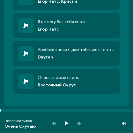
Егор Натс, Криспи
Я не могу без тебя спать
Егор Натс
Арабские ночи я дам тебе все что хочешь
Dayren
Очень старый стиль
Восточный Округ
Плеер загружен
Очень Скучаю