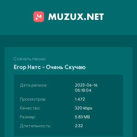
Скачать песню
Егор Натс - Очень Скучаю
Дата релиза:
2023-06-16
05:18:04
Просмотров:
1 472
Качество:
320 kbps
Размер:
5.83 MB
Длительность:
2:32