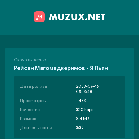
Скачать песню
Рейсан Магомедкеримов - Я Пьян
Дата релиза:
2023-06-16
05:13:48
Просмотров:
1 483
Качество:
320 kbps
Размер:
8.4 MB
Длительность:
3:39