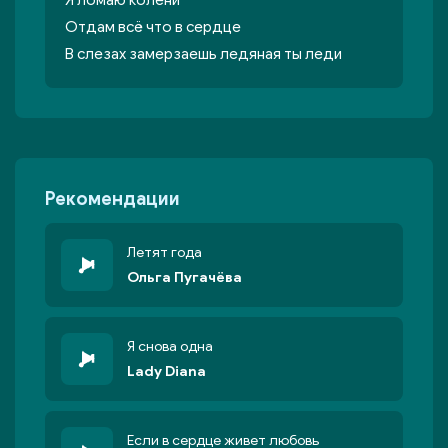
Я ломаю колени
Отдам всё что в сердце
В слезах замерзаешь ледяная ты леди
Рекомендации
Летят года
Ольга Пугачёва
Я снова одна
Lady Diana
Если в сердце живет любовь