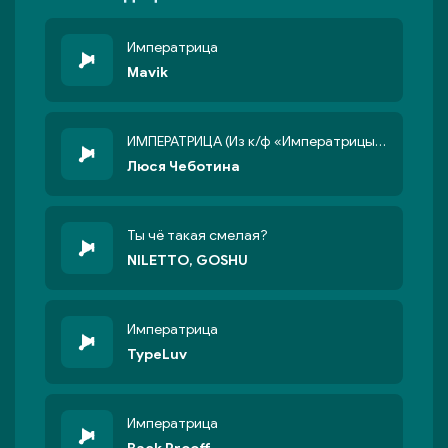
Императрица
Mavik
ИМПЕРАТРИЦА (Из к/ф «Императрицы»)
Люся Чеботина
Ты чё такая смелая?
NILETTO, GOSHU
Императрица
TypeLuv
Императрица