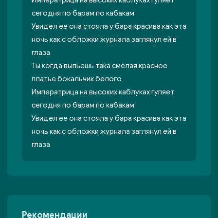
Императрица на высоких каблуках гуляет
сегодня по барам по кабакам
Увидел ее она стояла у бара красива как эта
ночь как с обложки журнала заглянул ей в
глаза
Ты когда выпьешь така смелая красное
платье бокальчик белого
Императрица на высоких каблуках гуляет
сегодня по барам по кабакам
Увидел ее она стояла у бара красива как эта
ночь как с обложки журнала заглянул ей в
глаза
Рекомендации