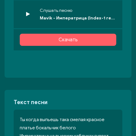
Слушать песню
Mavik - Императрица (Index-1 remix)
Скачать
Текст песни
Ты когда выпьешь така смелая красное
платье бокальчик белого