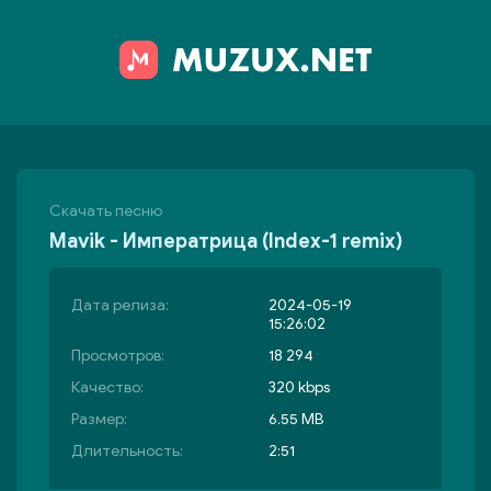
Скачать песню
Mavik - Императрица (Index-1 remix)
Дата релиза:
2024-05-19
15:26:02
Просмотров:
18 294
Качество:
320 kbps
Размер:
6.55 MB
Длительность:
2:51