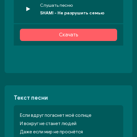
Слушать песню
SHAMI - Не разрушить семью
Скачать
Текст песни
Если вдруг погаснет моё солнце
И вокруг не станет людей
Даже если мир не проснётся