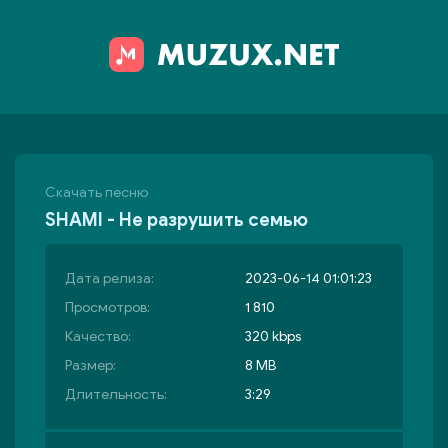
Скачать песню
SHAMI - Не разрушить семью
Дата релиза:
2023-06-14 01:01:23
Просмотров:
1 810
Качество:
320 kbps
Размер:
8 MB
Длительность:
3:29