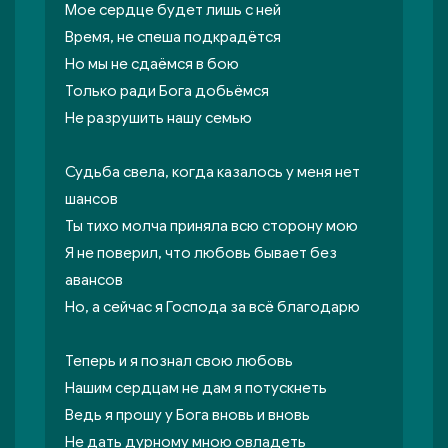
Мое сердце будет лишь с ней
Время, не спеша подкрадётся
Но мы не сдаёмся в бою
Только ради Бога добьёмся
Не разрушить нашу семью
Судьба свела, когда казалось у меня нет
шансов
Ты тихо молча приняла всю сторону мою
Я не поверил, что любовь бывает без
авансов
Но, а сейчас я Господа за всё благодарю
Теперь и я познал свою любовь
Нашим сердцам не дам я потускнеть
Ведь я прошу у Бога вновь и вновь
Не дать дурному мною овладеть