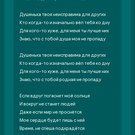
Душенька твоя неисправима для других
Кто когда-то изначально вёл тебя ко дну
Для кого-то хуже, для меня ты лучше них
Знаю, что с тобой душа моя не пропаду
Душенька твоя неисправима для других
Кто когда-то изначально вёл тебя ко дну
Для кого-то хуже, для меня ты лучше них
Знаю, что с тобой родная не пропаду
Если вдруг погаснет моё солнце
И вокруг не станет людей
Даже если мир не проснётся
Мое сердце будет лишь с ней
Время, не спеша подкрадётся