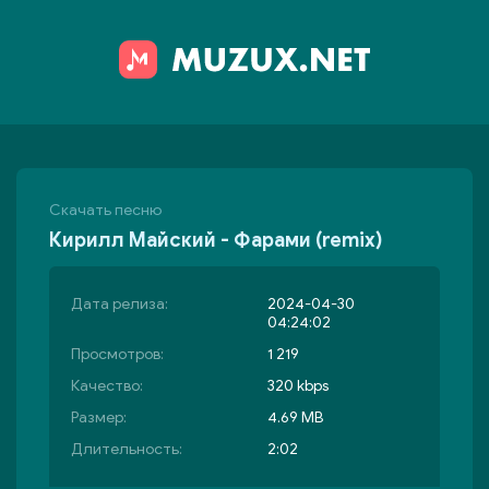
Скачать песню
Кирилл Майский - Фарами (remix)
Дата релиза:
2024-04-30
04:24:02
Просмотров:
1 219
Качество:
320 kbps
Размер:
4.69 MB
Длительность:
2:02