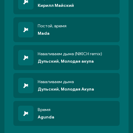
Кирилл Майский
Постой, время
Mada
Наваливаем дыма (NIKICH remix)
Дульский, Молодая акула
Наваливаем дыма
Дульский, Молодая Акула
Время
Agunda