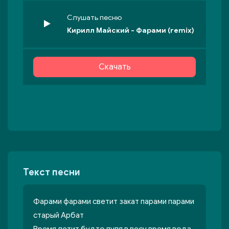
Слушать песню
Кирилл Майский - Фарами (remix)
Скачать
Текст песни
Фарами фарами светит закат парами парами
старый Арбат