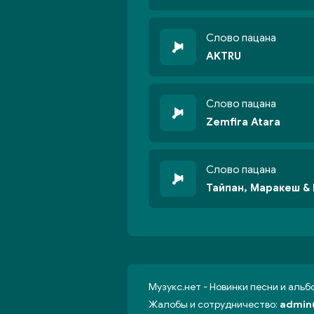
Слово пацана
AKTRU
Слово пацана
Zemfira Atara
Слово пацана
Тайпан, Маракеш & 
Музукс.нет - Новинки песни и аль
Жалобы и сотрудничество:
admin