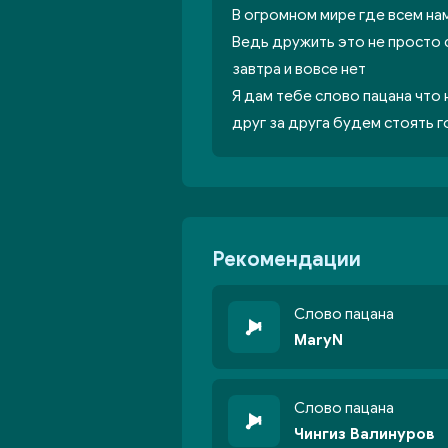
В огромном мире где всем нам
Ведь дружить это не просто с
завтра и вовсе нет
Я дам тебе слово пацана что 
друг за друга будем стоять 
Рекомендации
Слово пацана
MaryN
Слово пацана
Чингиз Валинуров