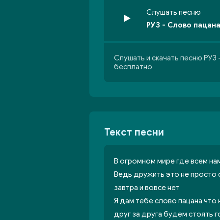
Слушать песню
РУЗ - Слово пацан
Слушать и скачать песню РУЗ 
бесплатно
Текст песни
В огромном мире где всем нам
Ведь дружить это не просто с
завтра и вовсе нет
Я дам тебе слово пацана что 
друг за друга будем стоять 