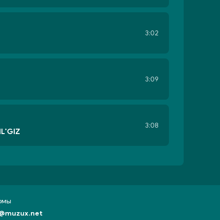
3:02
3:09
3:08
IL'GIZ
бомы
@muzux.net