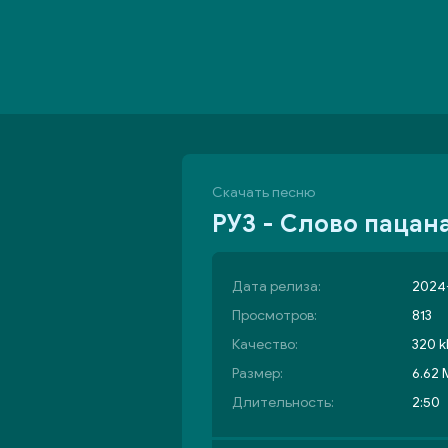
Скачать песню
РУЗ - Слово пацан
Дата релиза:
2024-
Просмотров:
813
Качество:
320 k
Размер:
6.62
Длительность:
2:50