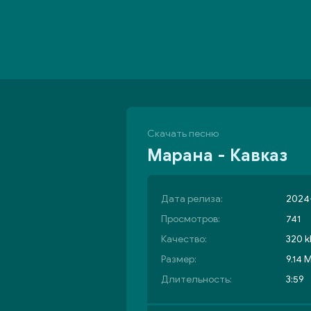
Скачать песню
Марана - Кавказ
Дата релиза:
2024-
Просмотров:
741
Качество:
320 k
Размер:
9.14 
Длительность:
3:59