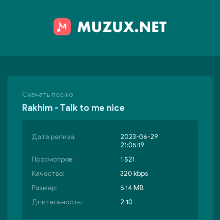
Скачать песню
Rakhim - Talk to me nice
Дата релиза:
2023-06-29
21:05:19
Просмотров:
1 521
Качество:
320 kbps
Размер:
5.14 MB
Длительность:
2:10