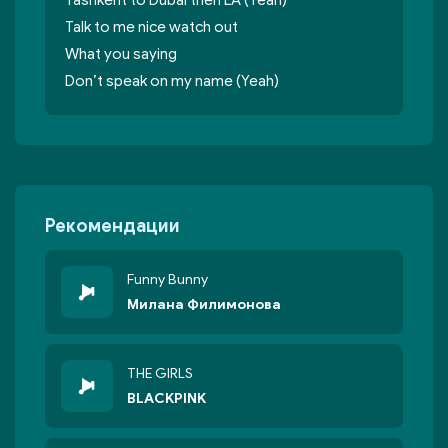
Tashkent to Dubai then LA (Yeah)
Talk to me nice watch out
What you saying
Don’t speak on my name (Yeah)
Рекомендации
Funny Bunny
Милана Филимонова
THE GIRLS
BLACKPINK