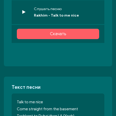
Слушать песню
Rakhim - Talk to me nice
Скачать
Текст песни
Talk to me nice
Come straight from the basement