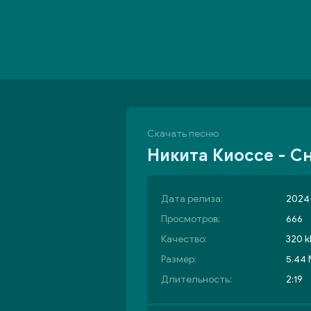
Скачать песню
Никита Киоссе - С
Дата релиза:
2024-
Просмотров:
666
Качество:
320 k
Размер:
5.44
Длительность:
2:19