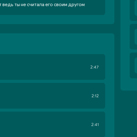
 ведь ты не считала его своим другом
2:47
2:12
2:41