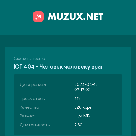
Скачать песню
ЮГ 404 - Человек человеку враг
Дата релиза:
2024-04-12
07:17:02
Просмотров:
618
Качество:
320 kbps
Размер:
5.74 MB
Длительность:
2:30