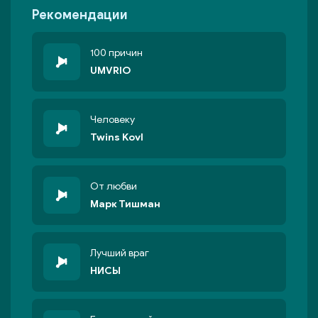
Рекомендации
100 причин
UMVRIO
Человеку
Twins Kovl
От любви
Марк Тишман
Лучший враг
НИСЫ