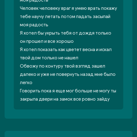
моя радость
Человек человеку враг я умею врать покажу
тебе научу летать потом падать засыпай
моя радость
Я хотел бы укрыть тебя от дождя только
он прошел и все хорошо
Я хотел показать как цветет весна и искал
твой дом только не нашел
Обвожу по контуру твой взгляд зашел
далеко и уже не повернуть назад мне было
легко
Говорить пока я еще мог больше не могу ты
закрыла двери на замок все ровно зайду