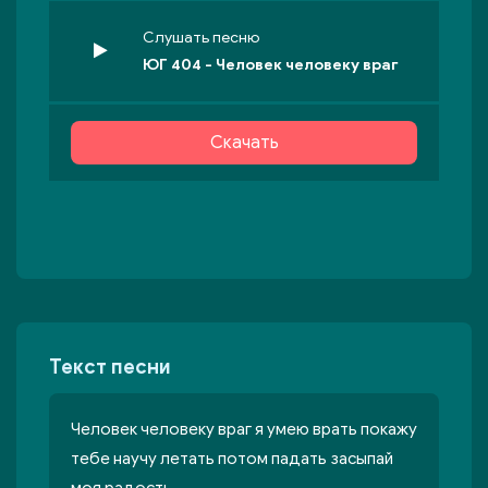
Слушать песню
ЮГ 404 - Человек человеку враг
Скачать
Текст песни
Человек человеку враг я умею врать покажу
тебе научу летать потом падать засыпай