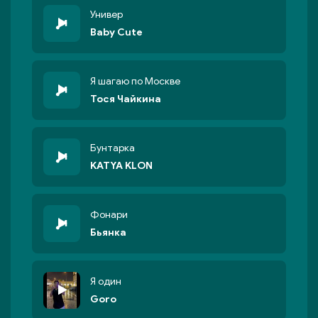
Универ
Baby Cute
Я шагаю по Москве
Тося Чайкина
Бунтарка
KATYA KLON
Фонари
Бьянка
Я один
Goro