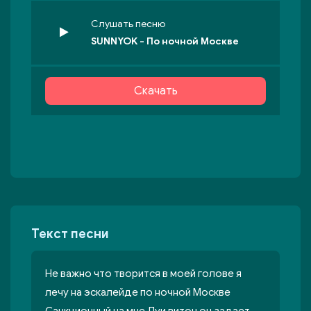
Слушать песню
SUNNYOK - По ночной Москве
Скачать
Текст песни
Не важно что творится в моей голове я
лечу на эскалейде по ночной Москве