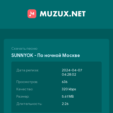
Скачать песню
SUNNYOK - По ночной Москве
Дата релиза:
2024-04-07
04:28:02
Просмотров:
636
Качество:
320 kbps
Размер:
5.61 MB
Длительность:
2:26