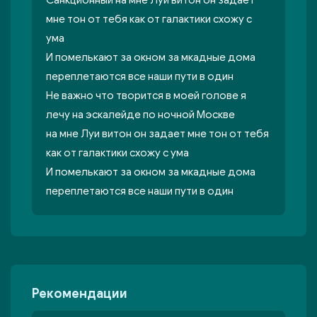
Санкционный на мне Луи витон он задает
мне тон от тебя как от галактики схожу с
ума
И помелькают за окном за мкадные дома
переплетаются все наши пути в один
Не важно что творится в моей голове я
лечу на эскалейде по ночной Москве
на мне Луи витон он задает мне тон от тебя
как от галактики схожу с ума
И помелькают за окном за мкадные дома
переплетаются все наши пути в один
Рекомендации