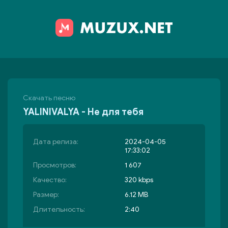
Скачать песню
YALINIVALYA - Не для тебя
Дата релиза:
2024-04-05
17:33:02
Просмотров:
1 607
Качество:
320 kbps
Размер:
6.12 MB
Длительность:
2:40