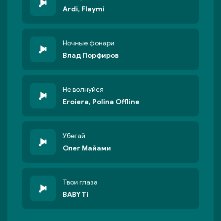
Ardi, Flaymi
Ночные фонари
Влад Порфиров
Не волнуйся
Eroiera, Polina Offline
Убегай
Олег Майами
Твои глаза
BABY Ti