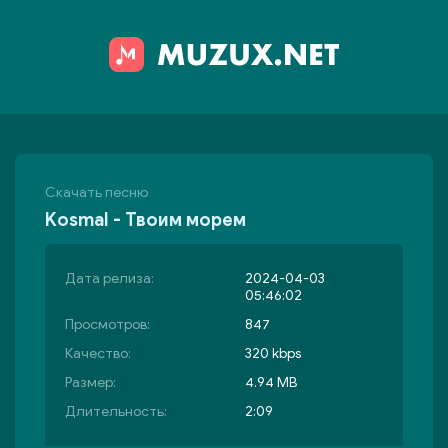
Скачать песню
Kosmal - Твоим морем
Дата релиза:
2024-04-03
05:46:02
Просмотров:
847
Качество:
320 kbps
Размер:
4.94 MB
Длительность:
2:09