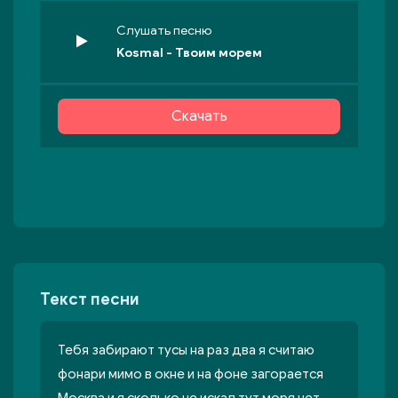
Слушать песню
Kosmal - Твоим морем
Скачать
Текст песни
Тебя забирают тусы на раз два я считаю
фонари мимо в окне и на фоне загорается