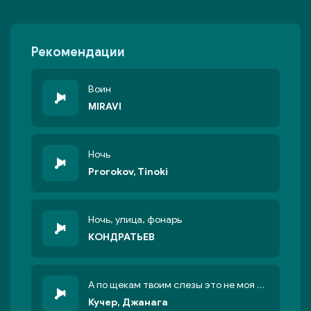
Рекомендации
Воин
MIRAVI
Ночь
Prorokov, Tinoki
Ночь, улица, фонарь
КОНДРАТЬЕВ
А по щекам твоим слезы это не моя вина
Кучер, Джанага