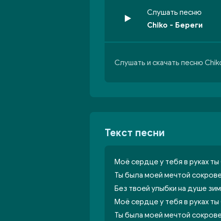
Слушать песню
Chiko - Береги
Слушать и скачать песню Chik
Текст песни
Моё сердце у тебя в руках ты
Ты была моей мечтой сокрове
Без твоей улыбки на душе зим
Моё сердце у тебя в руках ты
Ты была моей мечтой сокрове