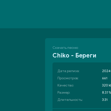
Скачать песню
Chiko - Береги
Дата релиза:
2024
Просмотров:
661
Качество:
320 k
Размер:
8.37 
Длительность:
3:31