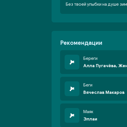
Без твоей улыбки на душе зим
Рекомендации
Береги
Алла Пугачёва, Же
Беги
Вячеслав Макаров
Маяк
Эллаи