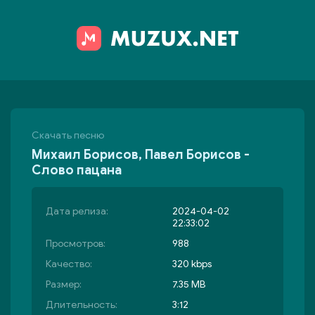
Скачать песню
Михаил Борисов, Павел Борисов -
Слово пацана
Дата релиза:
2024-04-02
22:33:02
Просмотров:
988
Качество:
320 kbps
Размер:
7.35 MB
Длительность:
3:12