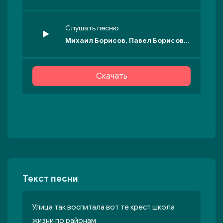
Слушать песню
Михаил Борисов, Павел Борисов - Слово пацана
Скачать
Текст песни
Улица так воспитала вот те крест школа
жизни по районам