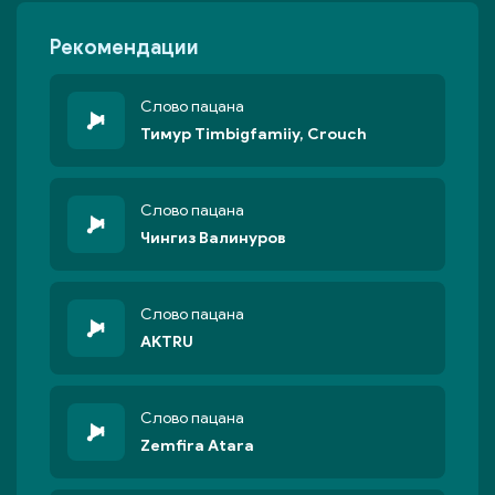
Рекомендации
Слово пацана
Тимур Timbigfamiiy, Crouch
Слово пацана
Чингиз Валинуров
Слово пацана
AKTRU
Слово пацана
Zemfira Atara