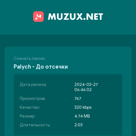
Скачать песню
Palych - До отсечки
Дата релиза:
2024-03-27
06:46:02
Просмотров:
767
Качество:
320 kbps
Размер:
4.74 MB
Длительность:
2:03