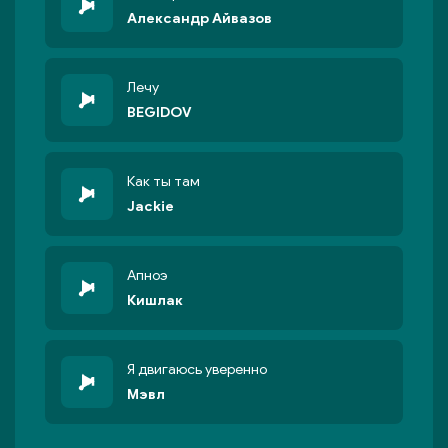
Александр Айвазов
Лечу
BEGIDOV
Как ты там
Jackie
Апноэ
Кишлак
Я двигаюсь уверенно
Мэвл