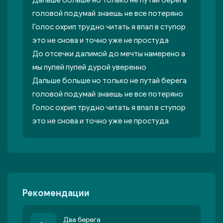
Дальше больше но только не путай берега
головой подумай знаешь не все потеряно
Голос охрип трудно читать я впал в ступор
это не снова и точно уже не простуда
До отсечки далимой до мечты намерено а
мы пулей пулей дурой уверенно
Дальше больше но только не путай берега
головой подумай знаешь не все потеряно
Голос охрип трудно читать я впал в ступор
это не снова и точно уже не простуда
Рекомендации
Два берега